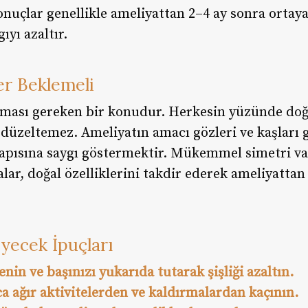
nuçlar genellikle ameliyattan 2–4 ay sonra ortaya 
ıyı azaltır.
er Beklemeli
ınması gereken bir konudur. Herkesin yüzünde doğa
üzeltemez. Ameliyatın amacı gözleri ve kaşları g
apısına saygı göstermektir. Mükemmel simetri vaa
alar, doğal özelliklerini takdir ederek ameliyattan 
yecek İpuçları
lenin ve başınızı yukarıda tutarak şişliği azaltın.
ca ağır aktivitelerden ve kaldırmalardan kaçının.