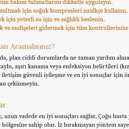
tüm bakım talimatlarını dikkatle uygulayın.
 azaltmak için soğuk kompresleri nazikçe kullanın.
 için yeterli su için ve sağlıklı beslenin.
k ve endişeleri gidermek için tüm kontrollerinize
an Aramalısınız?
 da, plan ciddi durumlarda ne zaman yardım alınac
kaybı, aşırı kanama veya enfeksiyon belirtileri (kı
 iletişim güvenli iyileşme ve en iyi sonuçlar için 
an çekinmeyin.
ar
 uzun vadede en iyi sonuçları sağlar. Çoğu hasta y
ş bölgesine sahip olur. İz bırakmayan yöntem say