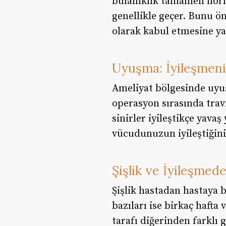
bulanıklık tamamen norm
genellikle geçer. Bunu ö
olarak kabul etmesine ya
Uyuşma: İyileşmeni
Ameliyat bölgesinde uyuş
operasyon sırasında trav
sinirler iyileştikçe yavaş
vücudunuzun iyileştiğini 
Şişlik ve İyileşmed
Şişlik hastadan hastaya bü
bazıları ise birkaç hafta 
tarafı diğerinden farklı