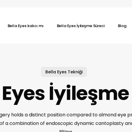
Bella Eyes kalıcı mı
Bella Eyes İyileşme Süreci
Blog
Bella Eyes Tekniği
 Eyes İyileşme
rgery holds a distinct position compared to almond eye 
of a combination of endoscopic dynamic cantoplasty and
lifting.