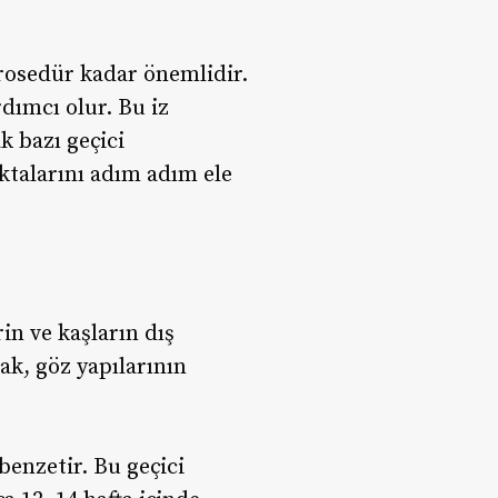
rosedür kadar önemlidir.
dımcı olur. Bu iz
k bazı geçici
oktalarını adım adım ele
in ve kaşların dış
k, göz yapılarının
benzetir. Bu geçici