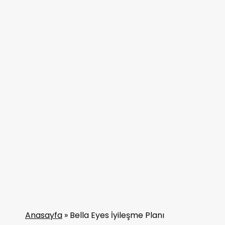
Anasayfa
»
Bella Eyes İyileşme Planı