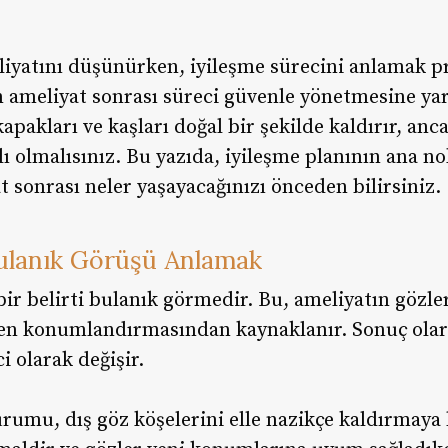
iyatını düşünürken, iyileşme sürecini anlamak p
ın ameliyat sonrası süreci güvenle yönetmesine yar
pakları ve kaşları doğal bir şekilde kaldırır, anca
klı olmalısınız. Bu yazıda, iyileşme planının ana n
t sonrası neler yaşayacağınızı önceden bilirsiniz.
ulanık Görüşü Anlamak
ir belirti bulanık görmedir. Bu, ameliyatın gözler
den konumlandırmasından kaynaklanır. Sonuç olara
 olarak değişir.
rumu, dış göz köşelerini elle nazikçe kaldırmaya 