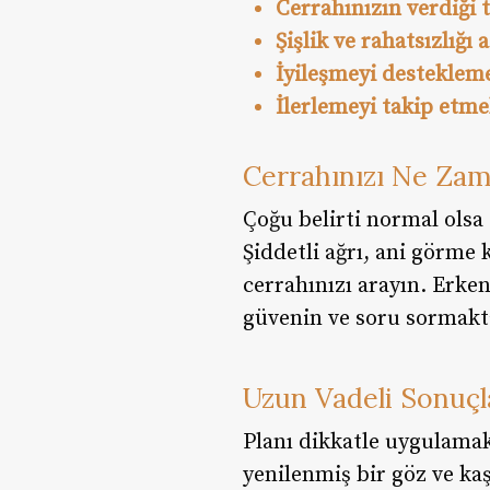
Cerrahınızın verdiği 
Şişlik ve rahatsızlığı
İyileşmeyi desteklemek
İlerlemeyi takip etme
Cerrahınızı Ne Zam
Çoğu belirti normal olsa
Şiddetli ağrı, ani görme 
cerrahınızı arayın. Erken
güvenin ve soru sormakt
Uzun Vadeli Sonuçl
Planı dikkatle uygulamak,
yenilenmiş bir göz ve ka