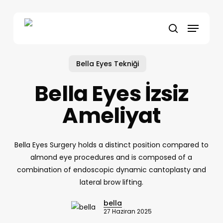
Skip
to
Menu
main
search
content
Bella Eyes Tekniği
Bella Eyes İzsiz
Ameliyat
Bella Eyes Surgery holds a distinct position compared to
almond eye procedures and is composed of a
combination of endoscopic dynamic cantoplasty and
lateral brow lifting.
bella
27 Haziran 2025