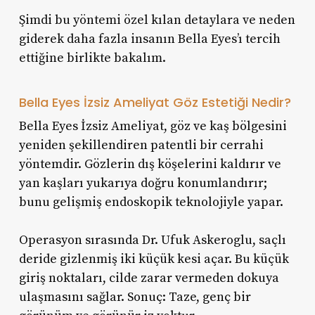
Şimdi bu yöntemi özel kılan detaylara ve neden
giderek daha fazla insanın Bella Eyes’ı tercih
ettiğine birlikte bakalım.
Bella Eyes İzsiz Ameliyat Göz Estetiği Nedir?
Bella Eyes İzsiz Ameliyat, göz ve kaş bölgesini
yeniden şekillendiren patentli bir cerrahi
yöntemdir. Gözlerin dış köşelerini kaldırır ve
yan kaşları yukarıya doğru konumlandırır;
bunu gelişmiş endoskopik teknolojiyle yapar.
Operasyon sırasında Dr. Ufuk Askeroglu, saçlı
deride gizlenmiş iki küçük kesi açar. Bu küçük
giriş noktaları, cilde zarar vermeden dokuya
ulaşmasını sağlar. Sonuç: Taze, genç bir