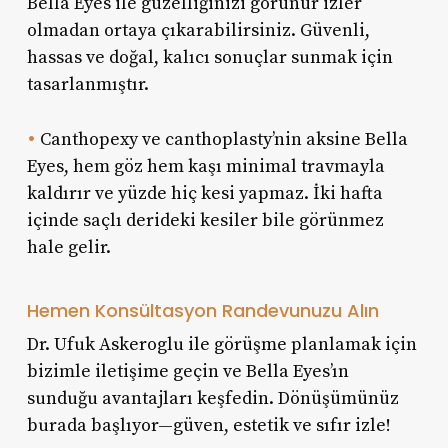
Bella Eyes ile güzelliğinizi görünür izler
olmadan ortaya çıkarabilirsiniz. Güvenli,
hassas ve doğal, kalıcı sonuçlar sunmak için
tasarlanmıştır.
•
Canthopexy ve canthoplasty’nin aksine Bella
Eyes, hem göz hem kaşı minimal travmayla
kaldırır ve yüzde hiç kesi yapmaz. İki hafta
içinde saçlı derideki kesiler bile görünmez
hale gelir.
Hemen Konsültasyon Randevunuzu Alın
Dr. Ufuk Askeroglu ile görüşme planlamak için
bizimle iletişime geçin ve Bella Eyes’ın
sunduğu avantajları keşfedin. Dönüşümünüz
burada başlıyor—güven, estetik ve sıfır izle!