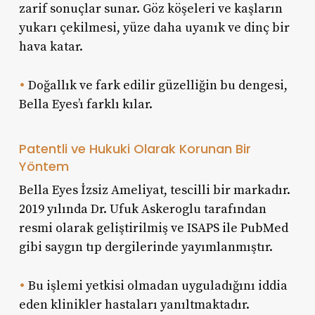
zarif sonuçlar sunar. Göz köşeleri ve kaşların
yukarı çekilmesi, yüze daha uyanık ve dinç bir
hava katar.
•
Doğallık ve fark edilir güzelliğin bu dengesi,
Bella Eyes’ı farklı kılar.
Patentli ve Hukuki Olarak Korunan Bir
Yöntem
Bella Eyes İzsiz Ameliyat, tescilli bir markadır.
2019 yılında Dr. Ufuk Askeroglu tarafından
resmi olarak geliştirilmiş ve ISAPS ile PubMed
gibi saygın tıp dergilerinde yayımlanmıştır.
•
Bu işlemi yetkisi olmadan uyguladığını iddia
eden klinikler hastaları yanıltmaktadır.