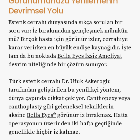
Görünümünüzü Yenilemenin
Devrimsel Yolu
Estetik cerrahi dünyasında sıkça sorulan bir
soru var: İz bırakmadan gençleşmek mümkün
mü? Birçok hasta için görünür izler, cerrahiye
karar verirken en büyük endişe kaynağıdır. İşte
tam da bu noktada
Bella Eyes İzsiz Ameliyat
devrim niteliğinde bir çözüm sunuyor.
Türk estetik cerrahı Dr. Ufuk Askeroglu
tarafından geliştirilen bu yenilikçi yöntem,
dünya çapında dikkat çekiyor. Canthopexy veya
canthoplasty gibi geleneksel tekniklerin
aksine
Bella Eyes®
görünür iz bırakmaz. Hatta
operasyonun üzerinden iki hafta geçtiğinde
genellikle hiçbir iz kalmaz.