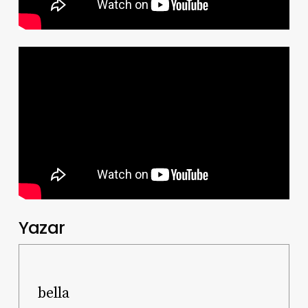
Yazar
bella